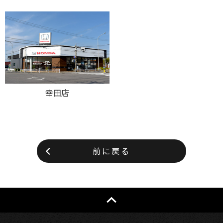
幸田店
前に戻る