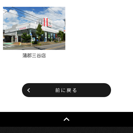
蒲郡三谷店
前に戻る