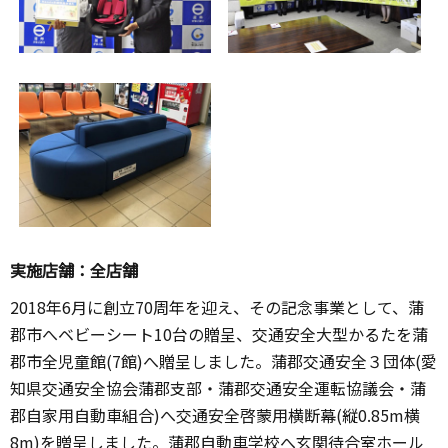
実施店舗：全店舗
2018年6月に創立70周年を迎え、その記念事業として、蒲
郡市へベビーシート10台の贈呈、交通安全大型かるたを蒲
郡市全児童館(7館)へ贈呈しました。蒲郡交通安全３団体(愛
知県交通安全協会蒲郡支部・蒲郡交通安全運転協議会・蒲
郡自家用自動車組合)へ交通安全啓蒙用横断幕(縦0.85m横
8m)を贈呈しました。蒲郡自動車学校へ玄関待合室ホール