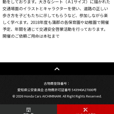
動をしております。大きなシート（Ａ1サイズ）に描かれた
交通場面のイラストとキャラクターを使い、道路の正しい
歩き方を子どもたちに示してもらうなど、参加しながら楽
しく学べます。2018年度も蒲郡の各保育園や幼稚園で開催
予定、年間を通じて交通安全啓蒙活動を行っております。
開催のご依頼ご用命は本社まで
古物商登録番号：
愛知県公安委員会 古物商許可証番号 543940A27000号
©
2026 Honda Cars AICHIMINAMI. All Right Rights Reserved.