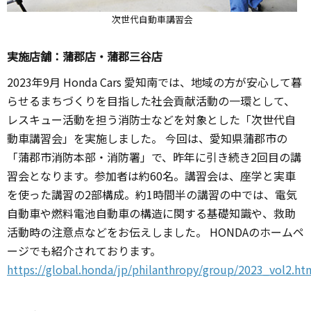
次世代自動車講習会
実施店舗：蒲郡店・蒲郡三谷店
2023年9月 Honda Cars 愛知南では、地域の方が安心して暮
らせるまちづくりを目指した社会貢献活動の一環として、
レスキュー活動を担う消防士などを対象とした「次世代自
動車講習会」を実施しました。 今回は、愛知県蒲郡市の
「蒲郡市消防本部・消防署」で、昨年に引き続き2回目の講
習会となります。参加者は約60名。講習会は、座学と実車
を使った講習の2部構成。約1時間半の講習の中では、電気
自動車や燃料電池自動車の構造に関する基礎知識や、救助
活動時の注意点などをお伝えしました。 HONDAのホームペ
ージでも紹介されております。
https://global.honda/jp/philanthropy/group/2023_vol2.ht