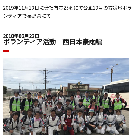
2019年11月13日に会社有志25名にて台風19号の被災地ボラ
ンティアで長野県にて
2018年08月22日
ボランティア活動 西日本豪雨編