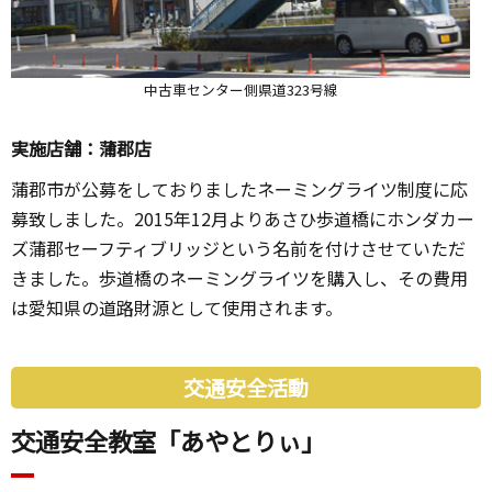
中古車センター側県道323号線
実施店舗：蒲郡店
蒲郡市が公募をしておりましたネーミングライツ制度に応
募致しました。2015年12月よりあさひ歩道橋にホンダカー
ズ蒲郡セーフティブリッジという名前を付けさせていただ
きました。歩道橋のネーミングライツを購入し、その費用
は愛知県の道路財源として使用されます。
交通安全活動
交通安全教室「あやとりぃ」