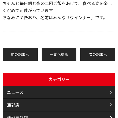
ちゃんと毎日朝と夜の二回ご飯をあげて、食べる姿を楽し
く眺めて可愛がっています！
ちなみに７匹おり、名前はみんな「ウインナー」です。
前の記事へ
一覧へ戻る
次の記事へ
カテゴリー
ニュース
蒲郡店
蒲郡三谷店