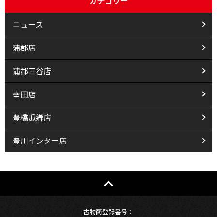
カテゴリー
ニュース
蒲郡店
蒲郡三谷店
幸田店
豊橋瓜鄕店
豊川インター店
古物商登録番号：