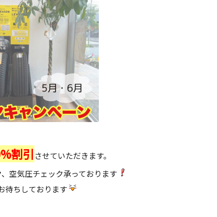
0%割引
させていただきます。
ク、空気圧チェック承っております
お待ちしております