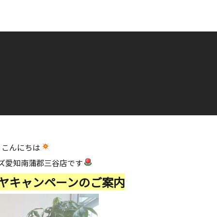
こんにちは
ズ愛知南蒲郡三谷店です
イヤキャンペーンのご案内