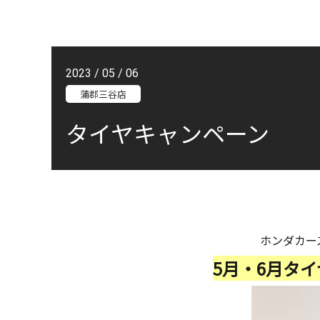
2023 / 05 / 06
蒲郡三谷店
タイヤキャンペーン
ホンダカー
5月・6月タ