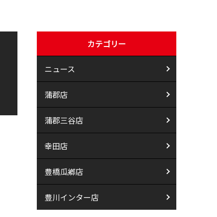
カテゴリー
ニュース
蒲郡店
蒲郡三谷店
幸田店
豊橋瓜鄕店
豊川インター店