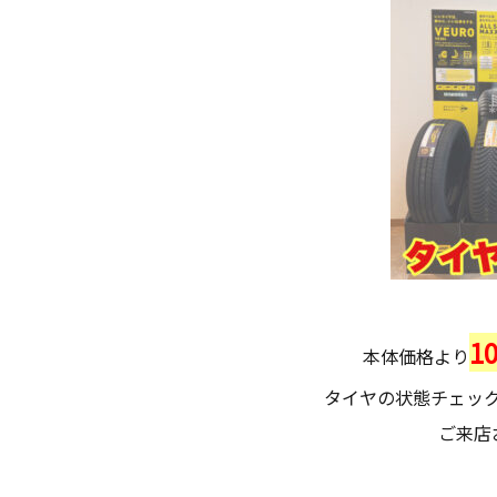
1
本体価格より
タイヤの状態チェッ
ご来店