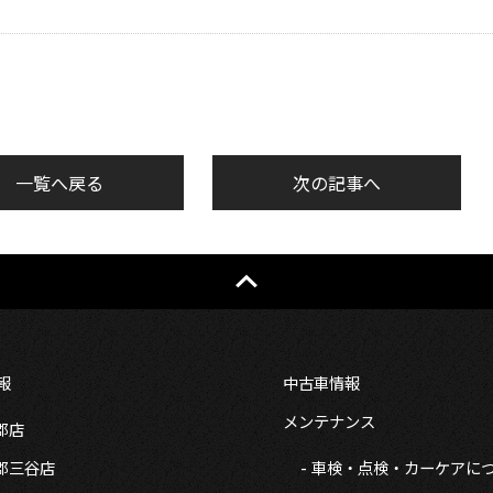
一覧へ戻る
次の記事へ
報
中古車情報
メンテナンス
郡店
郡三谷店
車検・点検・カーケアに