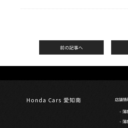
前の記事へ
Honda Cars 愛知南
店舗情
蒲
蒲