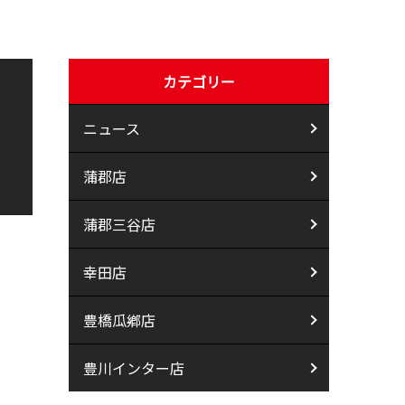
カテゴリー
ニュース
蒲郡店
蒲郡三谷店
幸田店
豊橋瓜鄕店
豊川インター店