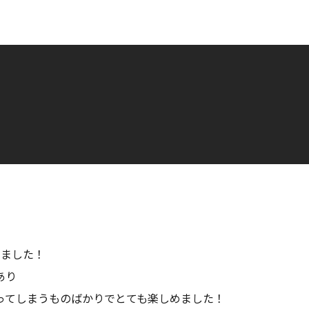
りました！
あり
ってしまうものばかりでとても楽しめました！