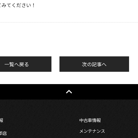
てみてください！
一覧へ戻る
次の記事へ
報
中古車情報
メンテナンス
郡店