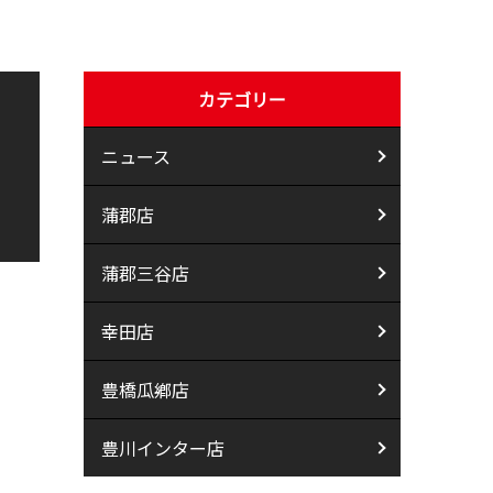
カテゴリー
ニュース
蒲郡店
蒲郡三谷店
幸田店
豊橋瓜鄕店
豊川インター店