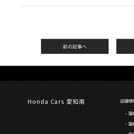
前の記事へ
Honda Cars 愛知南
店舗情
蒲
蒲