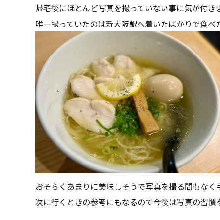
帰宅後にほとんど写真を撮っていない事に気が付き
唯一撮っていたのは新大阪駅へ着いたばかりで食べ
おそらくあまりに美味しそうで写真を撮る間もなく
次に行くときの参考にもなるので今後は写真の習慣