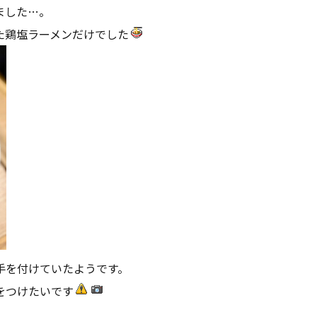
ました…。
た鶏塩ラーメンだけでした
手を付けていたようです。
をつけたいです