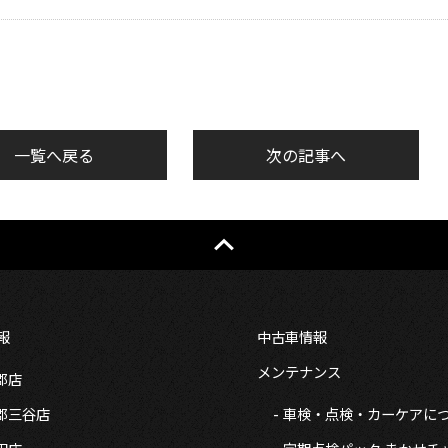
一覧へ戻る
次の記事へ
報
中古車情報
メンテナンス
郡店
郡三谷店
車検・点検・カーケアに