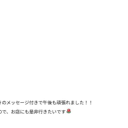
きのメッセージ付きで午後も頑張れました！！
ので、お店にも是非行きたいです