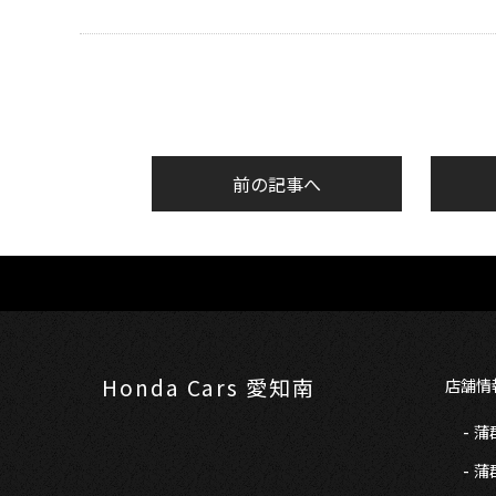
前の記事へ
Honda Cars 愛知南
店舗情
蒲
蒲