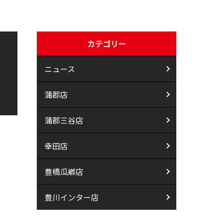
カテゴリー
ニュース
蒲郡店
蒲郡三谷店
幸田店
豊橋瓜鄕店
豊川インター店