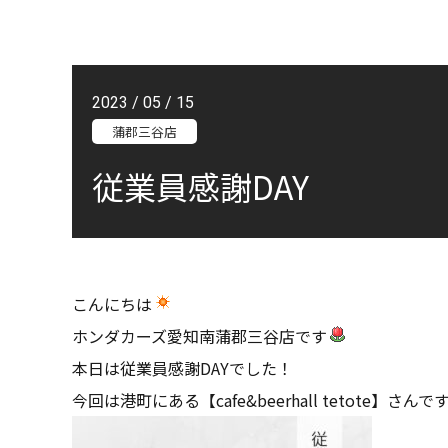
2023 / 05 / 15
蒲郡三谷店
従業員感謝DAY
こんにちは
ホンダカーズ愛知南蒲郡三谷店です
本日は従業員感謝DAYでした！
今回は港町にある【cafe&beerhall tetote】さんで