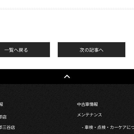
一覧へ戻る
次の記事へ
報
中古車情報
メンテナンス
郡店
郡三谷店
車検・点検・カーケアに