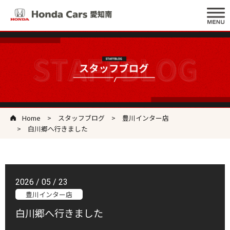
Home
スタッフブログ
豊川インター店
白川郷へ行きました
2026 / 05 / 23
豊川インター店
白川郷へ行きました