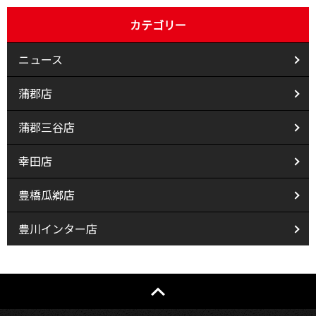
カテゴリー
ニュース
蒲郡店
蒲郡三谷店
幸田店
豊橋瓜鄕店
豊川インター店