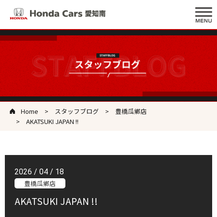
Home
スタッフブログ
豊橋瓜鄕店
AKATSUKI JAPAN !!
2026 / 04 / 18
豊橋瓜鄕店
AKATSUKI JAPAN !!