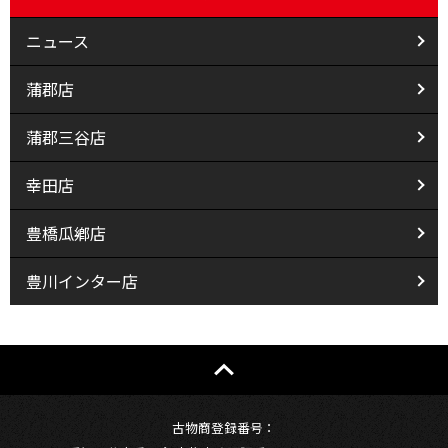
ニュース
蒲郡店
蒲郡三谷店
幸田店
豊橋瓜鄕店
豊川インター店
古物商登録番号：