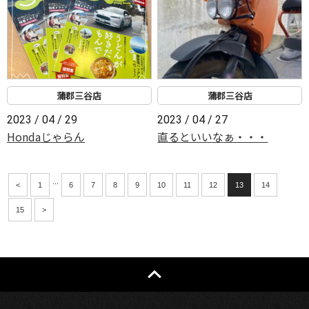
蒲郡三谷店
蒲郡三谷店
2023 / 04 / 29
2023 / 04 / 27
Hondaじゃらん
直るといいなぁ・・・
...
<
1
6
7
8
9
10
11
12
13
14
15
>