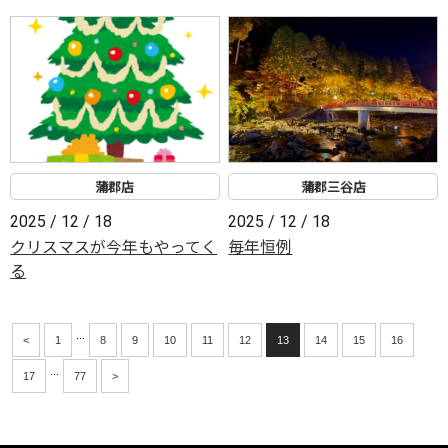
蒲郡店
蒲郡三谷店
2025 / 12 / 18
2025 / 12 / 18
クリスマスが今年もやってく
毎年恒例
る
...
<
1
8
9
10
11
12
13
14
15
16
...
17
77
>