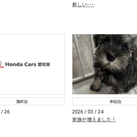
新しい･･･
蒲郡店
幸田店
 / 26
2026 / 03 / 24
家族が増えました！