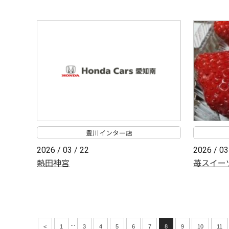
豊川インター店
2026 / 03 / 22
2026 / 03
熱田神宮
苺スイー
...
<
1
3
4
5
6
7
8
9
10
11