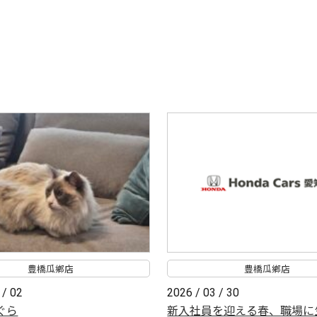
豊橋瓜鄕店
豊橋瓜鄕店
 / 02
2026 / 03 / 30
ぐら
新入社員を迎える春、職場に