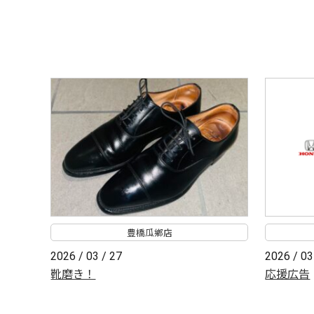
豊橋瓜鄕店
2026 / 03 / 27
2026 / 03
靴磨き！
応援広告