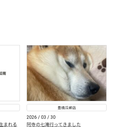
豊橋瓜鄕店
2026 / 03 / 30
生まれる
阿寺の七滝行ってきました