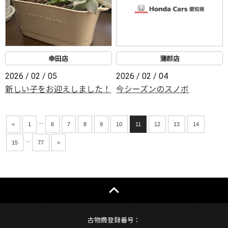
幸田店
蒲郡店
2026 / 02 / 05
2026 / 02 / 04
新しい子をお迎えしました！
今シーズンのスノボ
...
<
1
6
7
8
9
10
11
12
13
14
...
15
77
>
古物商登録番号：